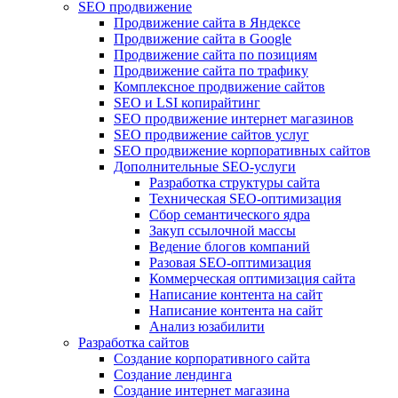
SEO продвижение
Продвижение сайта в Яндексе
Продвижение сайта в Google
Продвижение сайта по позициям
Продвижение сайта по трафику
Комплексное продвижение сайтов
SEO и LSI копирайтинг
SEO продвижение интернет магазинов
SEO продвижение сайтов услуг
SEO продвижение корпоративных сайтов
Дополнительные SEO-услуги
Разработка структуры сайта
Техническая SEO-оптимизация
Сбор семантического ядра
Закуп ссылочной массы
Ведение блогов компаний
Разовая SEO-оптимизация
Коммерческая оптимизация сайта
Написание контента на сайт
Написание контента на сайт
Анализ юзабилити
Разработка сайтов
Создание корпоративного сайта
Создание лендинга
Создание интернет магазина