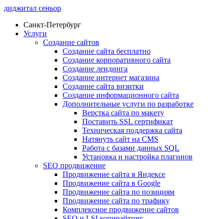
диджитал сеньор
Санкт-Петербург
Услуги
Создание сайтов
Создание сайта бесплатно
Создание корпоративного сайта
Создание лендинга
Создание интернет магазина
Создание сайта визитки
Создание информационного сайта
Дополнительные услуги по разработке
Верстка сайта по макету
Поставить SSL сертификат
Техническая поддержка сайта
Натянуть сайт на CMS
Работа с базами данных SQL
Установка и настройка плагинов
SEO продвижение
Продвижение сайта в Яндексе
Продвижение сайта в Google
Продвижение сайта по позициям
Продвижение сайта по трафику
Комплексное продвижение сайтов
SEO и LSI копирайтинг