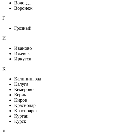
Вологда
Воронеж
Г
Грозный
И
Иваново
Ижевск
Иркутск
К
Калининград
Калуга
Кемерово
Керчь
Киров
Краснодар
Красноярск
Курган
Курск
Л