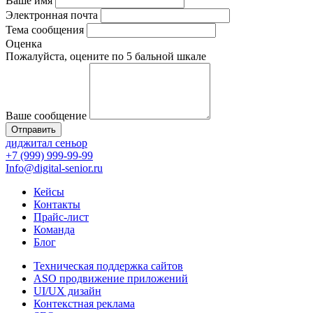
Ваше имя
Электронная почта
Тема сообщения
Оценка
Пожалуйста, оцените по 5 бальной шкале
Ваше сообщение
Отправить
диджитал сеньор
+7 (999) 999-99-99
Info@digital-senior.ru
Кейсы
Контакты
Прайс-лист
Команда
Блог
Техническая поддержка сайтов
ASO продвижение приложений
UI/UX дизайн
Контекстная реклама