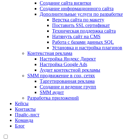
Создание сайта визитки
Создание информационного сайта
Дополнительные услуги по разработке
Верстка сайта по макету
Поставить SSL сертификат
Техническая поддержка сайта
Натянуть сайт на CMS
Работа с базами данных SQL
Установка и настройка плагинов
Контекстная реклама
Настройка Яндекс Директ
Настройка Google Ads
Аудит контекстной рекламы
SMM продвижение в соц. сетях
Таргетированная реклама
Создание и ведение групп
SMM аудит
Разработка приложений
Кейсы
Контакты
Прайс-лист
Команда
Блог