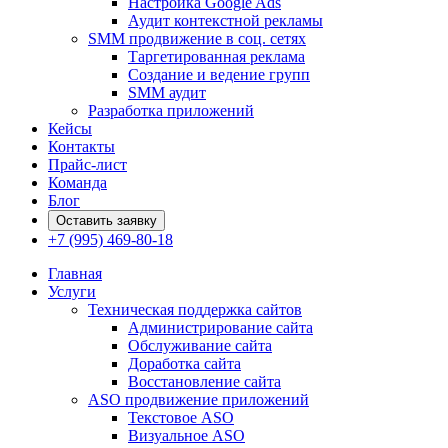
Настройка Google Ads
Аудит контекстной рекламы
SMM продвижение в соц. сетях
Таргетированная реклама
Создание и ведение групп
SMM аудит
Разработка приложений
Кейсы
Контакты
Прайс-лист
Команда
Блог
Оставить заявку
+7 (995) 469-80-18
Главная
Услуги
Техническая поддержка сайтов
Администрирование сайта
Обслуживание сайта
Доработка сайта
Восстановление сайта
ASO продвижение приложений
Текстовое ASO
Визуальное ASO