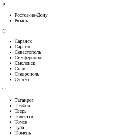
Р
Ростов-на-Дону
Рязань
С
Саранск
Саратов
Севастополь
Симферополь
Смоленск
Сочи
Ставрополь
Сургут
Т
Таганрог
Тамбов
Тверь
Тольятти
Томск
Тула
Тюмень