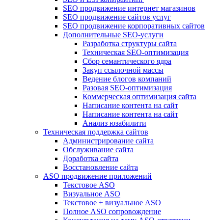
SEO продвижение интернет магазинов
SEO продвижение сайтов услуг
SEO продвижение корпоративных сайтов
Дополнительные SEO-услуги
Разработка структуры сайта
Техническая SEO-оптимизация
Сбор семантического ядра
Закуп ссылочной массы
Ведение блогов компаний
Разовая SEO-оптимизация
Коммерческая оптимизация сайта
Написание контента на сайт
Написание контента на сайт
Анализ юзабилити
Техническая поддержка сайтов
Администрирование сайта
Обслуживание сайта
Доработка сайта
Восстановление сайта
ASO продвижение приложений
Текстовое ASO
Визуальное ASO
Текстовое + визуальное ASO
Полное ASO сопровождение