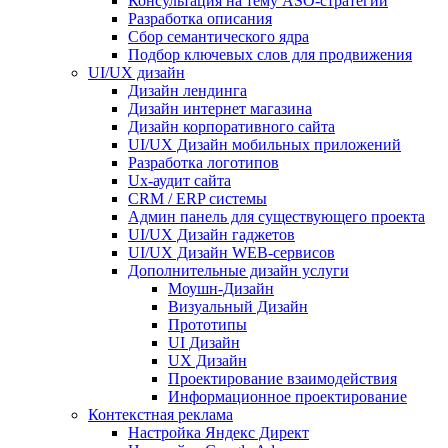
Консультация на тему АSO-стратегии
Разработка описания
Сбор семантического ядра
Подбор ключевых слов для продвижения
UI/UX дизайн
Дизайн лендинга
Дизайн интернет магазина
Дизайн корпоративного сайта
UI/UX Дизайн мобильных приложений
Разработка логотипов
Ux-аудит сайта
CRM / ERP системы
Админ панель для существующего проекта
UI/UX Дизайн гаджетов
UI/UX Дизайн WEB-сервисов
Дополнительные дизайн услуги
Моушн-Дизайн
Визуальный Дизайн
Прототипы
UI Дизайн
UX Дизайн
Проектирование взаимодействия
Информационное проектирование
Контекстная реклама
Настройка Яндекс Директ