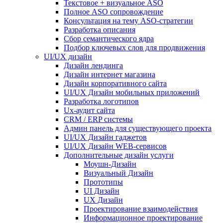
Текстовое + визуальное ASO
Полное ASO сопровождение
Консультация на тему АSO-стратегии
Разработка описания
Сбор семантического ядра
Подбор ключевых слов для продвижения
UI/UX дизайн
Дизайн лендинга
Дизайн интернет магазина
Дизайн корпоративного сайта
UI/UX Дизайн мобильных приложений
Разработка логотипов
Ux-аудит сайта
CRM / ERP системы
Админ панель для существующего проекта
UI/UX Дизайн гаджетов
UI/UX Дизайн WEB-сервисов
Дополнительные дизайн услуги
Моушн-Дизайн
Визуальный Дизайн
Прототипы
UI Дизайн
UX Дизайн
Проектирование взаимодействия
Информационное проектирование