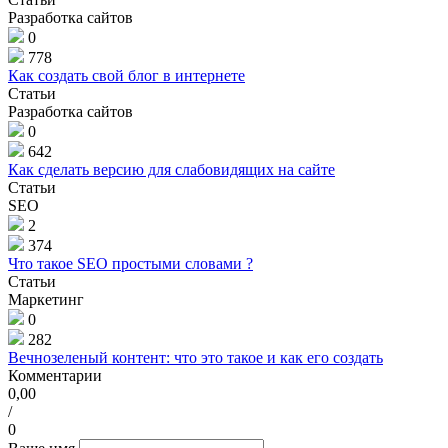
Разработка сайтов
0
778
Как создать свой блог в интернете
Статьи
Разработка сайтов
0
642
Как сделать версию для слабовидящих на сайте
Статьи
SEO
2
374
Что такое SEO простыми словами ?
Статьи
Маркетинг
0
282
Вечнозеленый контент: что это такое и как его создать
Комментарии
0,00
/
0