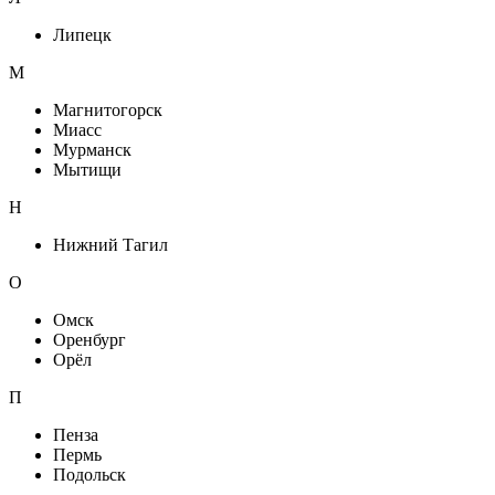
Липецк
М
Магнитогорск
Миасс
Мурманск
Мытищи
Н
Нижний Тагил
О
Омск
Оренбург
Орёл
П
Пенза
Пермь
Подольск